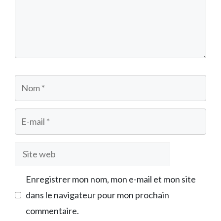
Nom
E-
mail
Site
web
Enregistrer mon nom, mon e-mail et mon site
dans le navigateur pour mon prochain
commentaire.