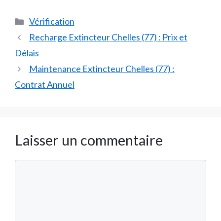
Catégories
Vérification
Recharge Extincteur Chelles (77) : Prix et
Délais
Maintenance Extincteur Chelles (77) :
Contrat Annuel
Laisser un commentaire
Commentaire