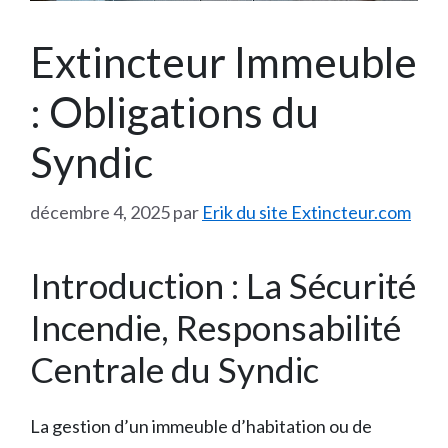
Extincteur Immeuble
: Obligations du
Syndic
décembre 4, 2025
par
Erik du site Extincteur.com
Introduction : La Sécurité
Incendie, Responsabilité
Centrale du Syndic
La gestion d’un immeuble d’habitation ou de