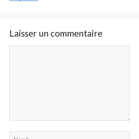
Laisser un commentaire
Commentaire
Nom