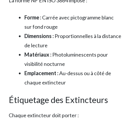
La norme NF EN ISO 3864 impose :
Forme :
Carrée avec pictogramme blanc
sur fond rouge
Dimensions :
Proportionnelles à la distance
de lecture
Matériaux :
Photoluminescents pour
visibilité nocturne
Emplacement :
Au-dessus ou à côté de
chaque extincteur
Étiquetage des Extincteurs
Chaque extincteur doit porter :