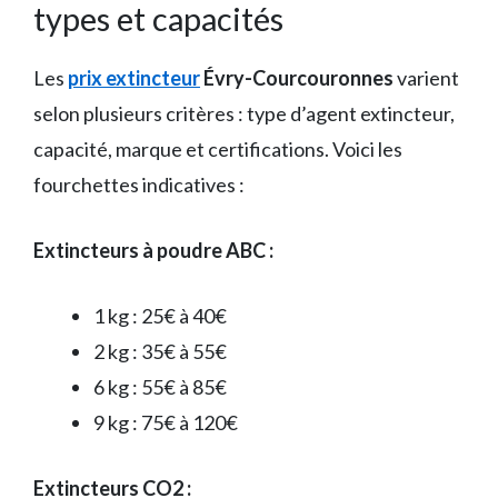
types et capacités
Les
prix extincteur
Évry-Courcouronnes
varient
selon plusieurs critères : type d’agent extincteur,
capacité, marque et certifications. Voici les
fourchettes indicatives :
Extincteurs à poudre ABC :
1 kg : 25€ à 40€
2 kg : 35€ à 55€
6 kg : 55€ à 85€
9 kg : 75€ à 120€
Extincteurs CO2 :