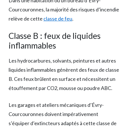
Dans une habitation ou un bureau d’Évry-
Courcouronnes, la majorité des risques d’incendie
relève de cette
classe de feu
.
Classe B : feux de liquides
inflammables
Les hydrocarbures, solvants, peintures et autres
liquides inflammables génèrent des feux de classe
B. Ces feux brûlent en surface et nécessitent un
étouffement par CO2, mousse ou poudre ABC.
Les garages et ateliers mécaniques d’Évry-
Courcouronnes doivent impérativement
s’équiper d’extincteurs adaptés à cette classe de